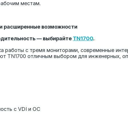
рабочим местам.
 и расширенные возможности
водительность — выбирайте
TN1700
.
а работы с тремя мониторами, современные инте
ют TN1700 отличным выбором для инженерных, оп
ость с VDI и ОС