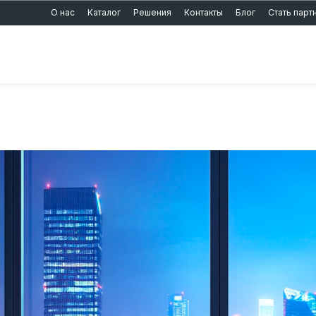
О нас
Каталог
Решения
Контакты
Блог
Стать пар