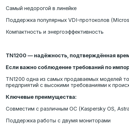
Самый недорогой в линейке
Поддержка популярных VDI-протоколов (Microsof
Компактность и энергоэффективность
TN1200 — надёжность, подтверждённая вре
Если важно соблюдение требований по импо
TN1200 одна из самых продаваемых моделей то
предприятий с высокими требованиями к прои
Ключевые преимущества:
Совместим с различным ОС (Kaspersky OS, Astra 
Поддержка работы с двумя мониторами