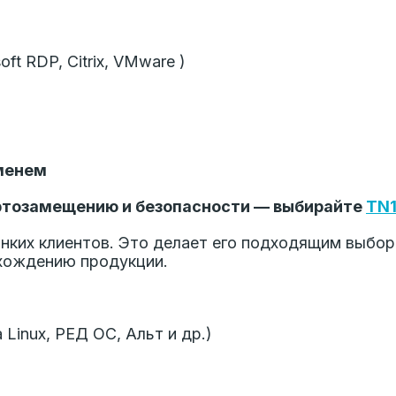
t RDP, Citrix, VMware )
менем
ртозамещению и безопасности — выбирайте
TN
нких клиентов. Это делает его подходящим выбор
схождению продукции.
Linux, РЕД ОС, Альт и др.)