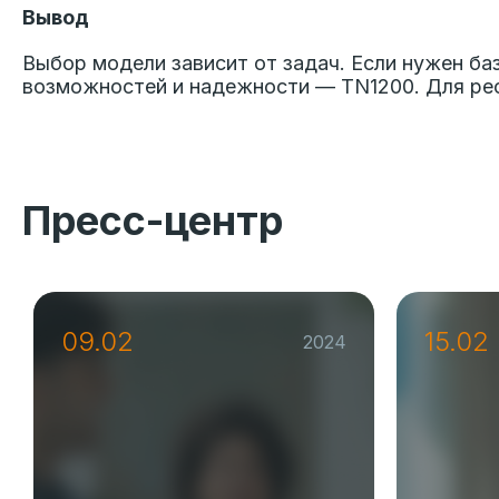
Вывод
Выбор модели зависит от задач. Если нужен б
возможностей и надежности — TN1200. Для ре
Пресс-центр
09.02
15.02
2024