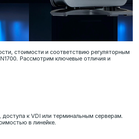
ости, стоимости и соответствию регуляторным
TN1700. Рассмотрим ключевые отличия и
 доступа к VDI или терминальным серверам.
оимостью в линейке.