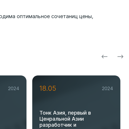
ходима оптимальное сочетаниц цены,
18.05
2024
2024
Тонк Азия, первый в
Ценральной Азии
разработчик и