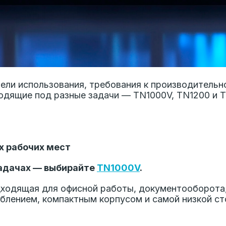
цели использования, требования к производительн
ходящие под разные задачи — TN1000V, TN1200 и 
х рабочих мест
задачах — выбирайте
TN1000V
.
дходящая для офисной работы, документооборота,
лением, компактным корпусом и самой низкой ст