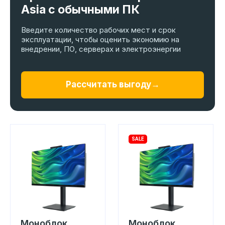
Asia с обычными ПК
Введите количество рабочих мест и срок
эксплуатации, чтобы оценить экономию на
внедрении, ПО, серверах и электроэнергии
Рассчитать выгоду
→
SALE
Моноблок
Моноблок