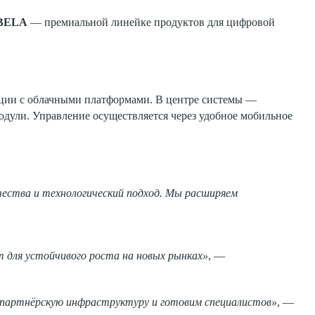
BELA
— премиальной линейке продуктов для цифровой
ации с облачными платформами. В центре системы —
дули. Управление осуществляется через удобное мобильное
ества и технологический подход. Мы расширяем
т для устойчивого роста на новых рынках»
, —
 партнёрскую инфраструктуру и готовим специалистов»
, —