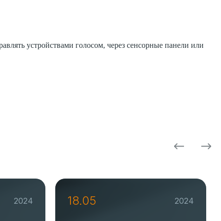
влять устройствами голосом, через сенсорные панели или
18.05
2024
2024