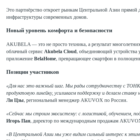
Это партнёрство откроет рынкам Центральной Азии прямо
инфраструктуры современных домов.
Новый уровень комфорта и безопасности
AKUBELA — это не просто техника, а результат многолетни
облачный сервис
Akubela Cloud
, объединяющий устройства 
приложение
BelaHome
, превращающее смартфон в полноцен
Позиции участников
«Для нас это важный шаг. Мы рады сотрудничеству с ТОНК
продуктовую линейку, усиливаем поддержку и делаем ставку 
Ли Цзы
, региональный менеджер AKUVOX по России.
«Сейчас мы строим экосистему: с логистикой, обучением, п
Игорь Пан
, директор по международным продажам AKUVO
«В Центральной Азии мы уже видим сильный интерес к эти