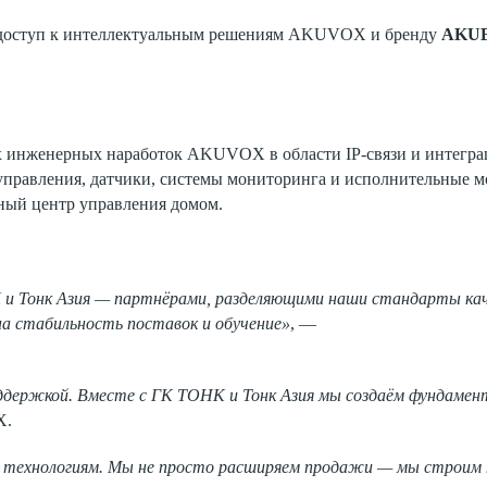
й доступ к интеллектуальным решениям AKUVOX и бренду
AKU
х инженерных наработок AKUVOX в области IP-связи и интегр
управления, датчики, системы мониторинга и исполнительные мо
ный центр управления домом.
 и Тонк Азия — партнёрами, разделяющими наши стандарты кач
на стабильность поставок и обучение»
, —
оддержкой. Вместе с ГК ТОНК и Тонк Азия мы создаём фундамен
X.
м технологиям. Мы не просто расширяем продажи — мы строим