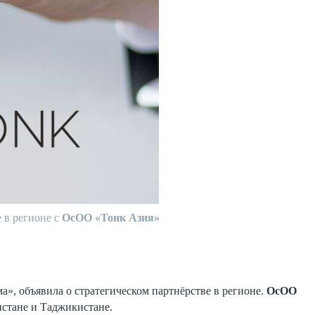
 в регионе с
ОсОО «Тонк Азия»
а», объявила о стратегическом партнёрстве в регионе.
ОсОО
истане и Таджикистане.