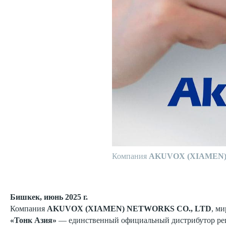
Компания
AKUVOX (XIAMEN)
Бишкек, июнь 2025 г.
Компания
AKUVOX (XIAMEN) NETWORKS CO., LTD
, м
«Тонк Азия»
— единственный официальный дистрибутор р