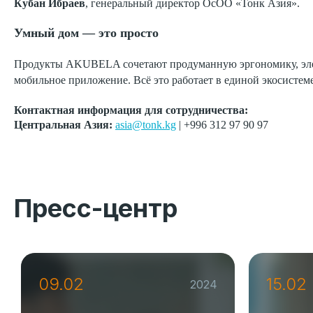
Кубан Ибраев
, генеральный директор ОсОО «Тонк Азия».
Умный дом — это просто
Продукты AKUBELA сочетают продуманную эргономику, элега
мобильное приложение. Всё это работает в единой экосистеме
Контактная информация для сотрудничества:
Центральная Азия:
asia@tonk.kg
| +996 312 97 90 97
Пресс-центр
09.02
15.02
2024