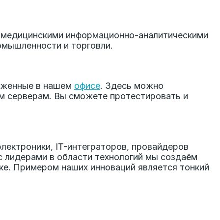
 медицинскими информационно-аналитическими
омышленности и торговли.
оженные в нашем
офисе
. Здесь можно
м серверам. Вы сможете протестировать и
лектроники, IT-интеграторов, провайдеров
с лидерами в области технологий мы создаём
е. Примером наших инноваций является тонкий