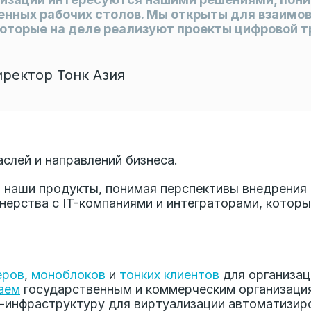
енных рабочих столов. Мы открыты для взаимов
которые на деле реализуют проекты цифровой 
ректор Тонк Азия
слей и направлений бизнеса.
 наши продукты, понимая перспективы внедрения 
нерства с IT-компаниями и интеграторами, котор
еров
,
моноблоков
и
тонких клиентов
для организац
аем
государственным и коммерческим организаци
-инфраструктуру для виртуализации автоматизир