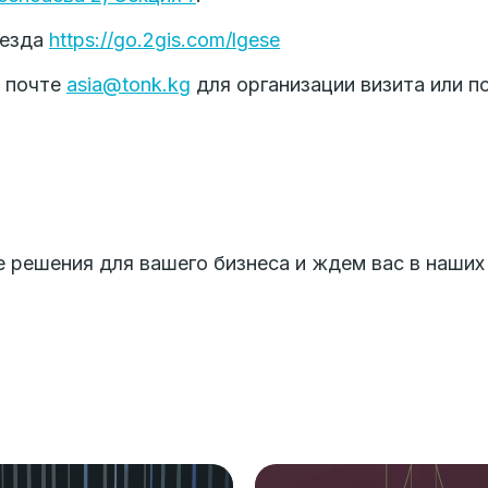
оезда
https://go.2gis.com/lgese
й почте
asia@tonk.kg
для организации визита или 
решения для вашего бизнеса и ждем вас в наших 