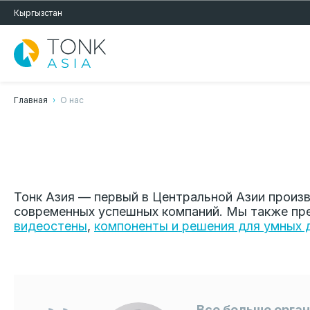
Кыргызстан
Главная
О нас
Тонк Азия — первый в Центральной Азии произв
современных успешных компаний. Мы также пр
видеостены
,
компоненты и решения для умных 
Все больше орга