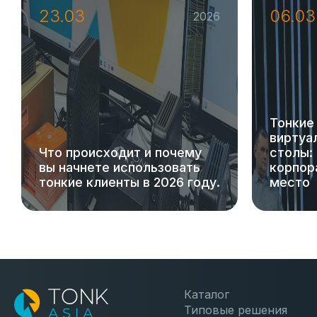
23.03
06.03
2026
Тонкие
виртуа
Что происходит и почему
столы:
вы начнете использовать
корпор
тонкие клиенты в 2026 году.
место
Каталог
Типовые решения