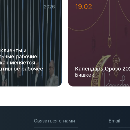
19.02
2026
 клиенты и
льные рабочие
 как меняется
ативное рабочее
Календарь Орозо 20
Бишкек
Связаться с нами
Email