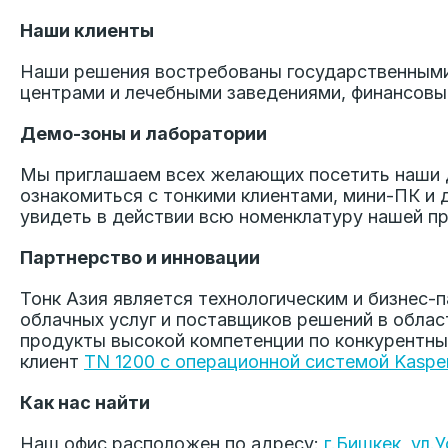
Наши клиенты
Наши решения востребованы государственными
центрами и лечебными заведениями, финансовы
Демо-зоны и лаборатории
Мы приглашаем всех желающих посетить наши 
ознакомиться с тонкими клиентами, мини-ПК и
увидеть в действии всю номенклатуру нашей п
Партнерство и инновации
Тонк Азия является технологическим и бизнес-
облачных услуг и поставщиков решений в облас
продукты высокой компетенции по конкурентны
клиент
TN 1200 с операционной системой Kaspe
Как нас найти
Наш офис расположен по адресу:
г.Бишкек, ул.