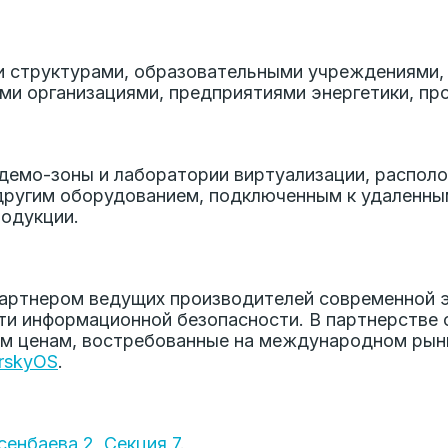
 структурами, образовательными учреждениями,
ми организациями, предприятиями энергетики, пр
демо-зоны и лаборатории виртуализации, распол
 другим оборудованием, подключенным к удаленны
родукции.
партнером ведущих производителей современной э
ти информационной безопасности. В партнерстве 
м ценам, востребованные на международном рынк
rskyOS
.
Усенбаева 2, Секция 7
.