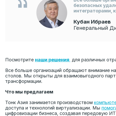
безопасных удал
интеграторами, 
Кубан Ибраев
Генеральный Ди
Посмотрите
наши решения
для различных отра
Все больше организаций обращают внимание на
столов. Мы открыты для взаимовыгодного парт
трансформации.
Что мы предлагаем
Тонк Азия занимается производством
компьют
доступа и технологий виртуализации. Мы
помог
цифровизации бизнеса, создавая передовую ИТ