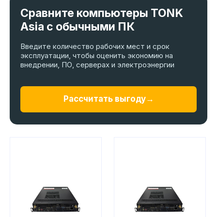
Сравните компьютеры TONK
Asia с обычными ПК
Введите количество рабочих мест и срок
эксплуатации, чтобы оценить экономию на
внедрении, ПО, серверах и электроэнергии
Рассчитать выгоду
→