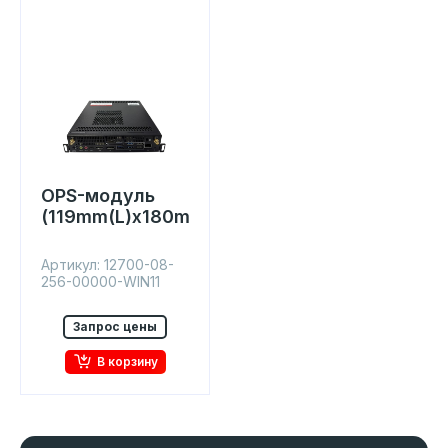
OPS-модуль
(119mm(L)x180mm(W)x42mm)
Артикул: 12700-08-
256-00000-WIN11
Запрос цены
В корзину