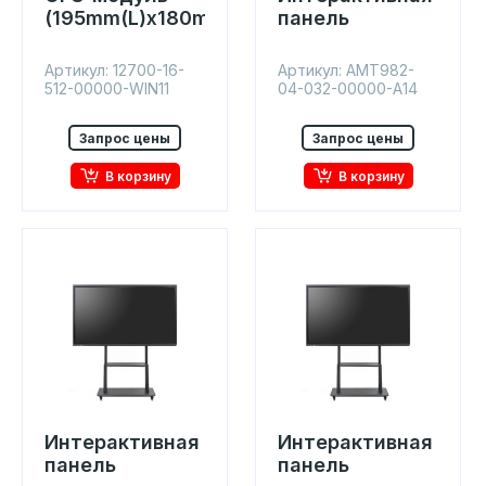
(195mm(L)x180mm(W)x30mm)
панель
Артикул: 12700-16-
Артикул: AMT982-
512-00000-WIN11
04-032-00000-A14
Запрос цены
Запрос цены
В корзину
В корзину
Интерактивная
Интерактивная
панель
панель