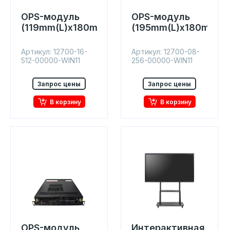
OPS-модуль
OPS-модуль
(119mm(L)x180mm(W)x42mm)
(195mm(L)x180mm(
Артикул: 12700-16-
Артикул: 12700-08-
512-00000-WIN11
256-00000-WIN11
Запрос цены
Запрос цены
В корзину
В корзину
OPS-модуль
Интерактивная