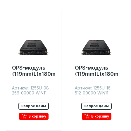
OPS-модуль
OPS-модуль
(119mm(L)x180mm(W)x30mm)
(119mm(L)x180mm(W
Артикул: 1255U-08-
Артикул: 1255U-16-
256-00000-WIN11
512-00000-WIN11
Запрос цены
Запрос цены
В корзину
В корзину