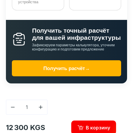
устройства
Получить точный расчёт
для вашей инфраструктуры
Зафиксируем параметры калькулятора, уточним
конфигурацию и подготовим предложение
Получить расчёт
→
12 300 KGS
В корзину