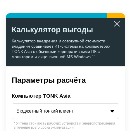
Калькулятор выгоды
Калькулятор внедрения и совокупной стоимости
владения сравнивает ИТ-системы на компьютерах
TONK Asia с обычными корпоративными ПК с
монитором и лицензионной MS Windows 11.
Параметры расчёта
Компьютер TONK Asia
Бюджетный тонкий клиент
* Учтена стоимость рабочих устройств и энергопотребления
в течение всего срока эксплуатации