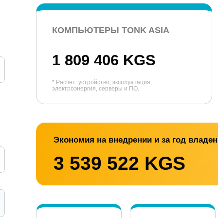
КОМПЬЮТЕРЫ TONK ASIA
1 809 406 KGS
* Расчёт: устройство, эксплуатация,
электроэнергия, серверы и ПО.
Экономия на внедрении и за год владе
3 539 522 KGS