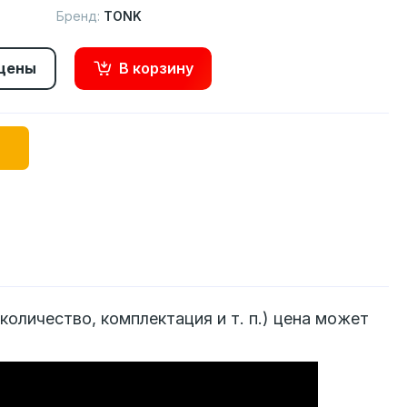
Бренд:
TONK
 цены
В корзину
количество, комплектация и т. п.) цена может