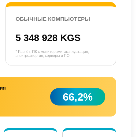
ОБЫЧНЫЕ КОМПЬЮТЕРЫ
5 348 928 KGS
* Расчёт: ПК с мониторами, эксплуатация,
электроэнергия, серверы и ПО.
ния
66,2%