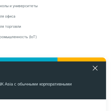
колы и университеты
ля офиса
ля торговли
ромышленность (IoT)
NK Asia с обычными корпоративными