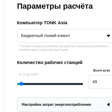
Параметры расчёта
Компьютер TONK Asia
Бюджетный тонкий клиент
* Учтена стоимость рабочих устройств и энергопотребления в
течение всего срока эксплуатации
Количество рабочих станций
Всего штук
от 10 до 1000
Настройки затрат энергопотребления