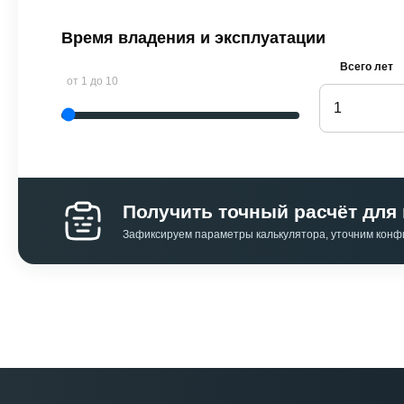
Время владения и эксплуатации
Всего лет
от 1 до 10
Получить точный расчёт дл
Зафиксируем параметры калькулятора, уточним конф